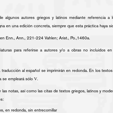
e algunos autores griegos y latinos mediante referencia a l
a en una edición concreta, siempre que esta práctica haya sido
 bien Enn., Ann., 221-224 Vahlen; Arist., Po.,1460a.
turas para referirse a autores y/o a obras no incluidos en 
 la traducción al español se imprimirán en redonda. En los textos
la se empleará sólo
.
V
y las notas, así como las citas de textos griegos, latinos y mod
es:
s, en redonda, sin entrecomillar