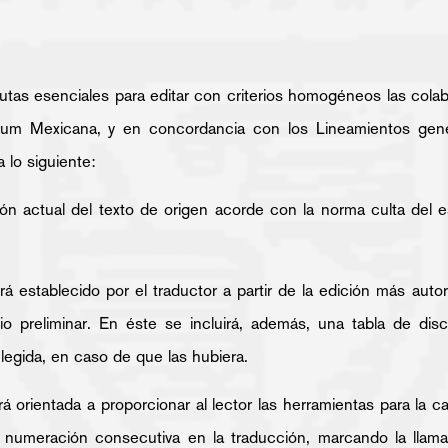
autas esenciales para editar con criterios homogéneos las colab
m Mexicana, y en concordancia con los Lineamientos genera
 lo siguiente:
ón actual del texto de origen acorde con la norma culta del e
será establecido por el traductor a partir de la edición más auto
o preliminar. En éste se incluirá, además, una tabla de discr
elegida, en caso de que las hubiera.
rá orientada a proporcionar al lector las herramientas para la c
 numeración consecutiva en la traducción, marcando la llamada