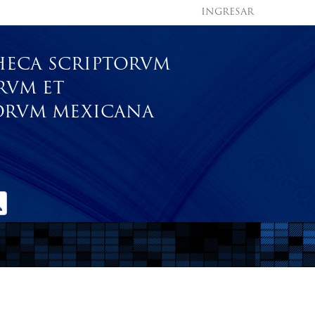
INGRESAR
HECA SCRIPTORVM
RVM ET
RVM MEXICANA