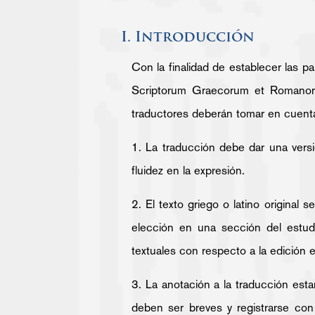
I. Introducción
Con la finalidad de establecer las p
Scriptorum Graecorum et Romanoru
traductores deberán tomar en cuenta
1. La traducción debe dar una versi
fluidez en la expresión.
2. El texto griego o latino original 
elección en una sección del estudi
textuales con respecto a la edición 
3. La anotación a la traducción esta
deben ser breves y registrarse con