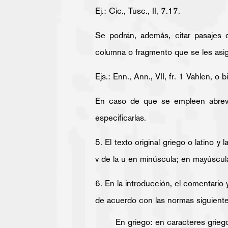
Ej.: Cic., Tusc., II, 7.17.
Se podrán, además, citar pasajes d
columna o fragmento que se les asign
Ejs.: Enn., Ann., VII, fr. 1 Vahlen, o
En caso de que se empleen abrevia
especificarlas.
5. El texto original griego o latino y
v de la u en minúscula; en mayúscu
6. En la introducción, el comentario 
de acuerdo con las normas siguient
En griego: en caracteres griego