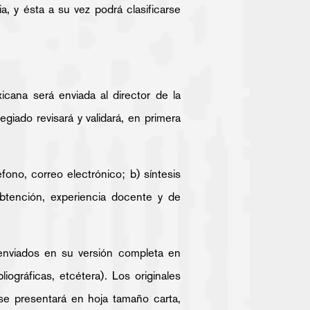
ia, y ésta a su vez podrá clasificarse
ana será enviada al director de la
giado revisará y validará, en primera
éfono, correo electrónico; b) síntesis
btención, experiencia docente y de
r enviados en su versión completa en
ográficas, etcétera). Los originales
 se presentará en hoja tamaño carta,