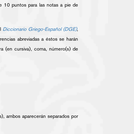
e 10 puntos para las notas a pie de
el
Diccionario Griego-Español (DGE)
,
erencias abreviadas a éstos se harán
bra (en cursiva), coma, número(s) de
os), ambos aparecerán separados por