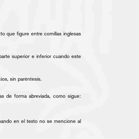
xto que figure entre comillas inglesas
arte superior e inferior cuando este
os, sin paréntesis.
tas de forma abreviada, como sigue:
uando en el texto no se mencione al