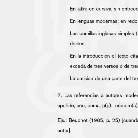
En latín: en cursiva, sin entreco
En lenguas modernas: en redond
Las comillas inglesas simples (
dobles.
En la introducción el texto ci
exceda de tres versos o de tres
La omisión de una parte del te
7. Las referencias a autores moder
apellido, año, coma, p(p)., número(s)
Ejs.: Beuchot (1985, p. 25) [cuand
autor].