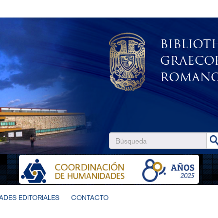
BIBLIOT
GRAECO
ROMANO
DES EDITORIALES
CONTACTO