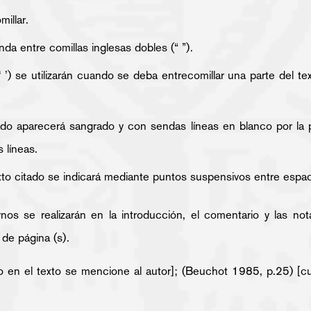
millar.
a entre comillas inglesas dobles (“ ”).
‘ ’) se utilizarán cuando se deba entrecomillar una parte del te
tado aparecerá sangrado y con sendas líneas en blanco por la p
 líneas.
xto citado se indicará mediante puntos suspensivos entre espaci
nos se realizarán en la introducción, el comentario y las no
 de página (s).
o en el texto se mencione al autor]; (Beuchot 1985, p.25) [c