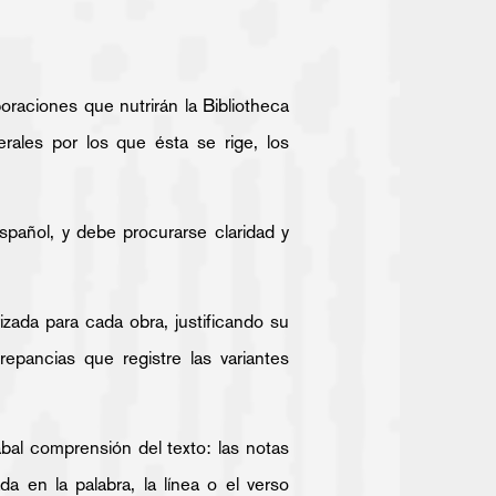
oraciones que nutrirán la Bibliotheca
les por los que ésta se rige, los
spañol, y debe procurarse claridad y
rizada para cada obra, justificando su
epancias que registre las variantes
abal comprensión del texto: las notas
 en la palabra, la línea o el verso