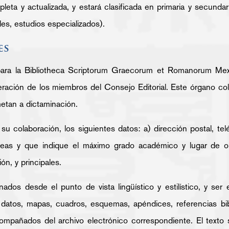
leta y actualizada, y estará clasificada en primaria y secundar
les, estudios especializados).
es
para la Bibliotheca Scriptorum Graecorum et Romanorum Mexic
ración de los miembros del Consejo Editorial. Este órgano cole
etan a dictaminación.
su colaboración, los siguientes datos: a) dirección postal, tel
neas y que indique el máximo grado académico y lugar de o
ón, y principales.
nados desde el punto de vista lingüístico y estilístico, y se
atos, mapas, cuadros, esquemas, apéndices, referencias bibli
acompañados del archivo electrónico correspondiente. El texto