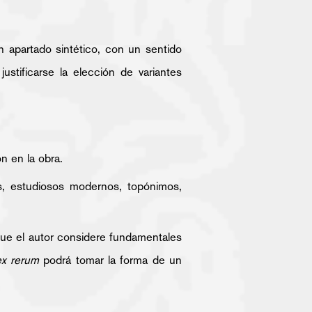
un apartado sintético, con un sentido
ustificarse la elección de variantes
ón en la obra.
s, estudiosos modernos, topónimos,
 que el autor considere fundamentales
ex rerum
podrá tomar la forma de un