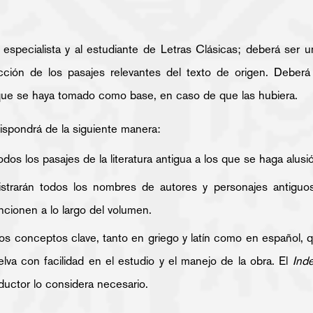
 especialista y al estudiante de Letras Clásicas; deberá ser 
cción de los pasajes relevantes del texto de origen. Deberá j
 que se haya tomado como base, en caso de que las hubiera.
dispondrá de la siguiente manera:
odos los pasajes de la literatura antigua a los que se haga alusi
istrarán todos los nombres de autores y personajes antiguo
cionen a lo largo del volumen.
los conceptos clave, tanto en griego y latín como en español,
lva con facilidad en el estudio y el manejo de la obra. El
Ind
aductor lo considera necesario.