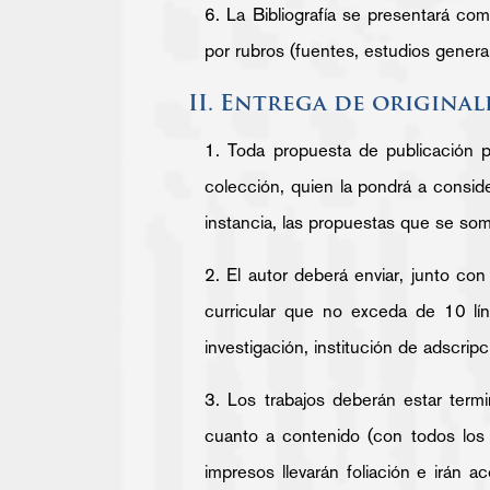
6. La Bibliografía se presentará comp
por rubros (fuentes, estudios genera
II. Entrega de original
1. Toda propuesta de publicación 
colección, quien la pondrá a conside
instancia, las propuestas que se som
2. El autor deberá enviar, junto con 
curricular que no exceda de 10 lí
investigación, institución de adscripci
3. Los trabajos deberán estar termi
cuanto a contenido (con todos los d
impresos llevarán foliación e irán 