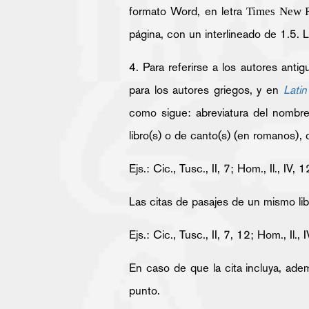
formato Word, en letra
Times New 
página, con un interlineado de 1.5. 
4. Para referirse a los autores anti
para los autores griegos, y en
Latin
como sigue: abreviatura del nombre 
libro(s) o de canto(s) (en romanos), 
Ejs.: Cic., Tusc., II, 7; Hom., Il., IV,
Las citas de pasajes de un mismo li
Ejs.: Cic., Tusc., II, 7, 12; Hom., Il.
En caso de que la cita incluya, ad
punto.