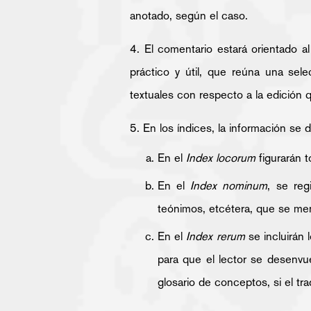
anotado, según el caso.
4. El comentario estará orientado al
práctico y útil, que reúna una sele
textuales con respecto a la edición
5. En los índices, la información se 
En el
Index locorum
figurarán t
En el
Index nominum
, se reg
teónimos, etcétera, que se men
En el
Index rerum
se incluirán 
para que el lector se desenvue
glosario de conceptos, si el tr