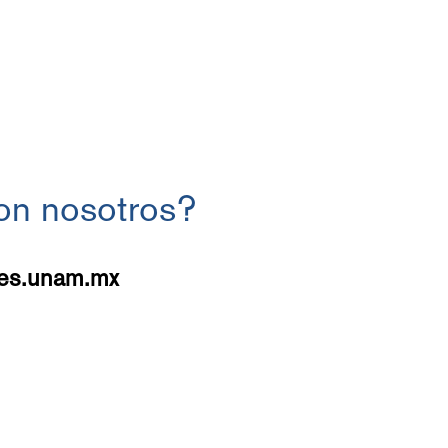
con nosotros?
es.unam.mx