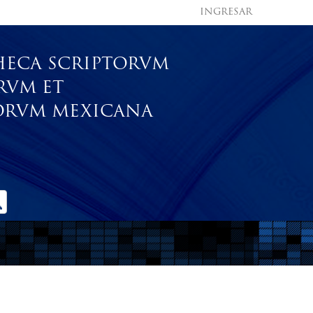
INGRESAR
HECA SCRIPTORVM
RVM ET
RVM MEXICANA