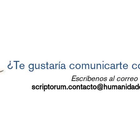
¿Te gustaría comunicarte 
Escríbenos al correo
scriptorum.contacto@humanidad