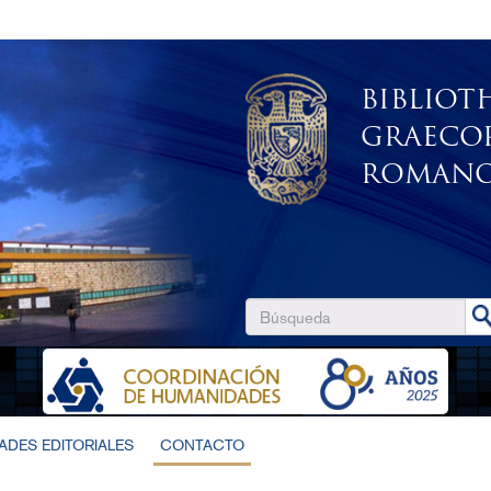
BIBLIOT
GRAECO
ROMANO
DES EDITORIALES
CONTACTO